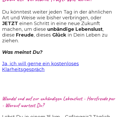
Du könntest weiter jeden Tag in der ähnlichen
Art und Weise wie bisher verbringen, oder
JETZT
einen Schritt in eine neue Zukunft
machen, um diese
unbändige Lebenslust
,
diese
Freude
, dieses
Glück
in Dein Leben zu
ziehen.
Was meinst Du?
Ja, ich will gerne ein kostenloses
Klarheitsgespräch
Wandel und auf zur unbändigen Lebenslust - Herzfreude pur
- Worauf wartest Du?
Lebst Du in einem 15 km – Gefängnis? Täglich