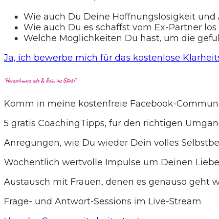
Wie auch Du Deine Hoffnungslosigkeit und
Wie auch Du es schaffst vom Ex-Partner los 
Welche Möglichkeiten Du hast, um die gefü
Ja, ich bewerbe mich für das kostenlose Klarhei
"Herzschmerz ade & Rein ins Glück!"
Komm in meine kostenfreie Facebook-Communit
5 gratis CoachingTipps, für den richtigen Umga
Anregungen, wie Du wieder Dein volles Selbstbe
Wöchentlich wertvolle Impulse um Deinen Lieb
Austausch mit Frauen, denen es genauso geht w
Frage- und Antwort-Sessions im Live-Stream