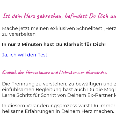
Ist dein Herz gebrochen, befindest Du Dich a
Mache jetzt meinen exklusiven Schnelltest „He
zu verarbeiten.
In nur 2 Minuten hast Du Klarheit für Dich!
Ja, ich will den Test
Endlich den Herzschmerz und Liebeskummer überwinden
Die Trennung zu verstehen, zu bewältigen und zu
einfühlsamen Begleitung hast auch Du die Mögli
Lerne Schritt für Schritt von Deinem Ex-Partne
In diesem Veränderungsprozess wirst Du immer
heilsame Erfahrungen in Deinem Herz machen.