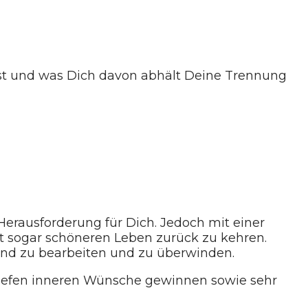
hst und was Dich davon abhält Deine Trennung
Herausforderung für Dich. Jedoch mit einer
ht sogar schöneren Leben zurück zu kehren.
 und zu bearbeiten und zu überwinden.
tiefen inneren Wünsche gewinnen sowie sehr