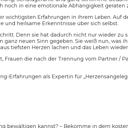
 noch in eine emotionale Abhängigkeit geraten z
der wichtigsten Erfahrungen in ihrem Leben. Auf
e und heilsame Erkenntnisse über sich selbst.
chritt. Denn sie hat dadurch nicht nur wieder zu 
anz neuen Sinn gegeben. Sie weiß nun, was ihr w
 aus tiefsten Herzen lachen und das Leben wieder
t, Frauen die nach der Trennung vom Partner / P
ing-Erfahrungen als Expertin für „Herzensangeleg
ng bewältigen kannst? – Bekomme in dem kostenl