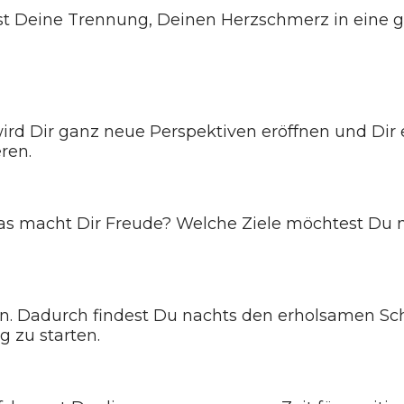
nst Deine Trennung, Deinen Herzschmerz in eine 
ird Dir ganz neue Perspektiven eröffnen und Dir 
ren.
as macht Dir Freude? Welche Ziele möchtest Du nu
. Dadurch findest Du nachts den erholsamen Schl
 zu starten.