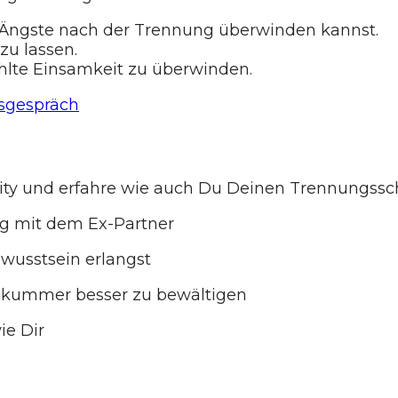
 Ängste nach der Trennung überwinden kannst.
zu lassen.
hlte Einsamkeit zu überwinden.
tsgespräch
y und erfahre wie auch Du Deinen Trennungssc
ng mit dem Ex-Partner
wusstsein erlangst
ekummer besser zu bewältigen
ie Dir