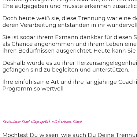
Ehe aufgegeben und musste erkennen zusätzlich
Doch heute weiß sie, diese Trennung war eine 
deren Verarbeitung entstanden in ihr wundervoll
Sie ist sogar ihrem Exmann dankbar für diesen S
als Chance angenommen und ihrem Leben einen g
ihren Bedürfnissen ausgerichtet. Heute kann Sie
Deshalb wurde es zu ihrer Herzensangelegenhei
gefangen sind zu begleiten und unterstützen.
Ihre einfühlsame Art und ihre langjährige Coach
Programm so wertvoll.
Kostenloses Klarheitsgespräch mit Barbara Kiesel
Möchtest Du wissen, wie auch Du Deine Trennu