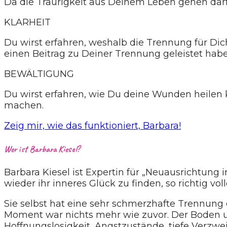
Da die Traurigkeit aus Deinem Leben gehen dar
KLARHEIT
Du wirst erfahren, weshalb die Trennung für Di
einen Beitrag zu Deiner Trennung geleistet habe
BEWÄLTIGUNG
Du wirst erfahren, wie Du deine Wunden heilen 
machen.
Zeig mir, wie das funktioniert, Barbara!
Wer ist Barbara Kiesel?
Barbara Kiesel ist Expertin für „Neuausrichtung
wieder ihr inneres Glück zu finden, so richtig v
Sie selbst hat eine sehr schmerzhafte Trennung er
Moment war nichts mehr wie zuvor. Der Boden un
Hoffnungslosigkeit, Angstzustände, tiefe Verzwe