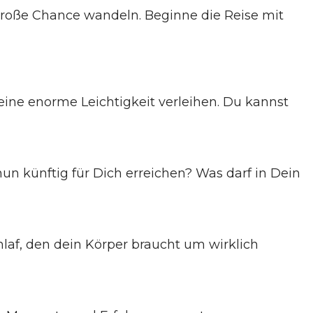
große Chance wandeln. Beginne die Reise mit
eine enorme Leichtigkeit verleihen. Du kannst
n künftig für Dich erreichen? Was darf in Dein
af, den dein Körper braucht um wirklich