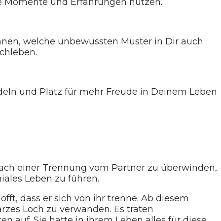
ive Momente und Erfahrungen nutzen.
ennen, welche unbewussten Muster in Dir auch
schleben.
ndeln und Platz für mehr Freude in Deinem Leben
z nach einer Trennung vom Partner zu überwinden,
iales Leben zu führen.
fft, dass er sich von ihr trenne. Ab diesem
rzes Loch zu verwanden. Es traten
 auf. Sie hatte in ihrem Leben alles für diese