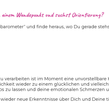
n einem Wendepunkt und suchst Orientierung?
rzbarometer“ und finde heraus, wo Du gerade ste
 verarbeiten ist im Moment eine unvorstellbare 
chkeit wieder zu einem glücklichen und vielleic
r los zu lassen und deine emotionalen Schmerzen
 wieder neue Erkenntnisse über Dich und Deine 